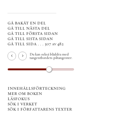
gå bakåt en del
gå till nästa del
gå till första sidan
gå till sista sidan
gå till sida . . .
307 av 482
Du kan också bläddra med
tangentbordets piltangenter.
innehållsförteckning
mer om boken
läsfokus
sök i verket
sök i författarens texter