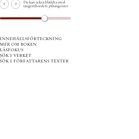
Du kan också bläddra med
tangentbordets piltangenter.
innehållsförteckning
mer om boken
läsfokus
sök i verket
sök i författarens texter