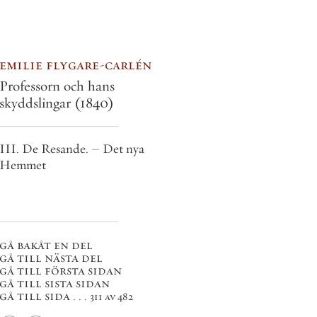
emilie flygare-carlén
Professorn och hans
skyddslingar
(1840)
III. De Resande. – Det nya
Hemmet
gå bakåt en del
gå till nästa del
gå till första sidan
gå till sista sidan
gå till sida . . .
311 av 482