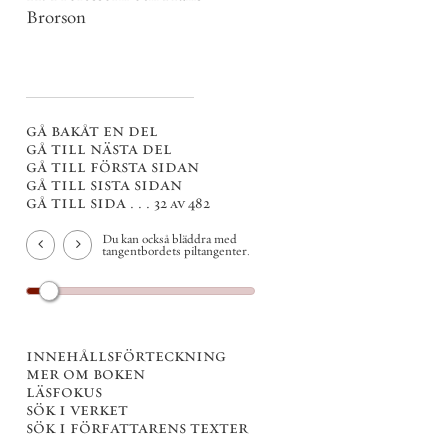
Brorson
gå bakåt en del
gå till nästa del
gå till första sidan
gå till sista sidan
gå till sida . . .
32 av 482
Du kan också bläddra med
tangentbordets piltangenter.
innehållsförteckning
mer om boken
läsfokus
sök i verket
sök i författarens texter