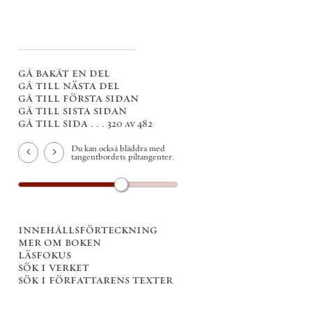
gå bakåt en del
gå till nästa del
gå till första sidan
gå till sista sidan
gå till sida . . .
320 av 482
Du kan också bläddra med
tangentbordets piltangenter.
innehållsförteckning
mer om boken
läsfokus
sök i verket
sök i författarens texter