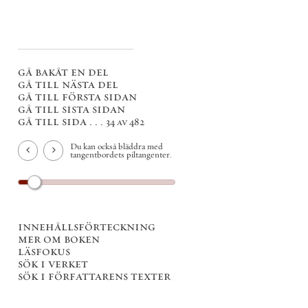
gå bakåt en del
gå till nästa del
gå till första sidan
gå till sista sidan
gå till sida . . .
34 av 482
Du kan också bläddra med
tangentbordets piltangenter.
innehållsförteckning
mer om boken
läsfokus
sök i verket
sök i författarens texter