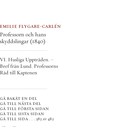
emilie flygare-carlén
Professorn och hans
skyddslingar
(1840)
VI. Husliga Uppträden. –
Bref från Lund. Professorns
Råd till Kaptenen
gå bakåt en del
gå till nästa del
gå till första sidan
gå till sista sidan
gå till sida . . .
383 av 482