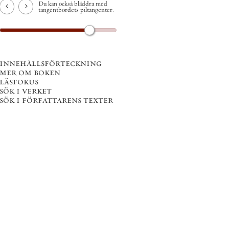
Du kan också bläddra med
tangentbordets piltangenter.
innehållsförteckning
mer om boken
läsfokus
sök i verket
sök i författarens texter