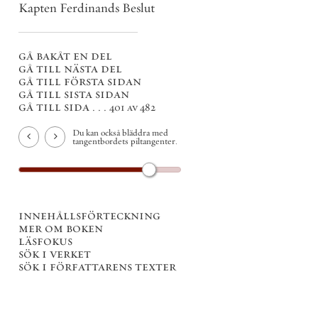
Kapten Ferdinands Beslut
gå bakåt en del
gå till nästa del
gå till första sidan
gå till sista sidan
gå till sida . . .
401 av 482
Du kan också bläddra med
tangentbordets piltangenter.
innehållsförteckning
mer om boken
läsfokus
sök i verket
sök i författarens texter