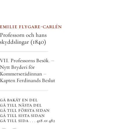
emilie flygare-carlén
Professorn och hans
skyddslingar
(1840)
VII. Professorns Besök. –
Nytt Bryderi för
Kommerserådinnan –
Kapten Ferdinands Beslut
gå bakåt en del
gå till nästa del
gå till första sidan
gå till sista sidan
gå till sida . . .
418 av 482