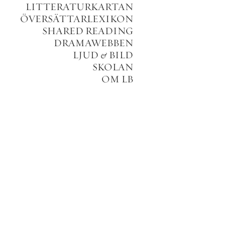
LITTERATURKARTAN
ÖVERSÄTTARLEXIKON
SHARED READING
DRAMAWEBBEN
LJUD
&
BILD
SKOLAN
OM LB