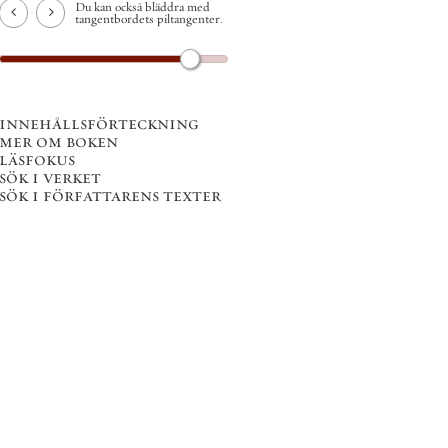
Du kan också bläddra med
tangentbordets piltangenter.
innehållsförteckning
mer om boken
läsfokus
sök i verket
sök i författarens texter