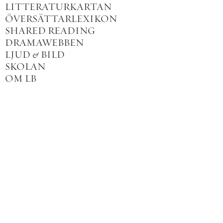
LITTERATURKARTAN
ÖVERSÄTTARLEXIKON
SHARED READING
DRAMAWEBBEN
LJUD
&
BILD
SKOLAN
OM LB