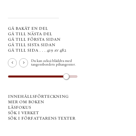
gå bakåt en del
gå till nästa del
gå till första sidan
gå till sista sidan
gå till sida . . .
419 av 482
Du kan också bläddra med
tangentbordets piltangenter.
innehållsförteckning
mer om boken
läsfokus
sök i verket
sök i författarens texter