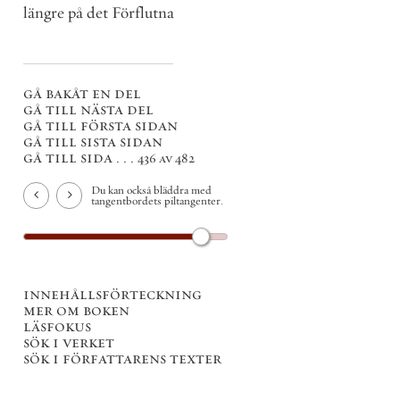
längre på det Förflutna
gå bakåt en del
gå till nästa del
gå till första sidan
gå till sista sidan
gå till sida . . .
436 av 482
Du kan också bläddra med
tangentbordets piltangenter.
innehållsförteckning
mer om boken
läsfokus
sök i verket
sök i författarens texter