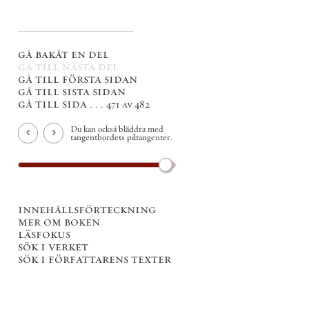
gå bakåt en del
gå till nästa del
gå till första sidan
gå till sista sidan
gå till sida . . .
471 av 482
Du kan också bläddra med
tangentbordets piltangenter.
innehållsförteckning
mer om boken
läsfokus
sök i verket
sök i författarens texter