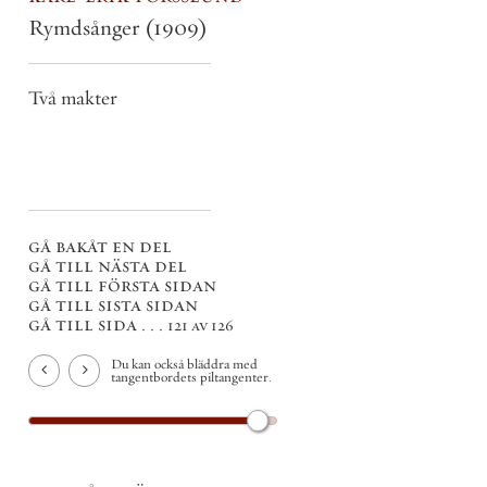
Rymdsånger
(1909)
Två makter
gå bakåt en del
gå till nästa del
gå till första sidan
gå till sista sidan
gå till sida . . .
121 av 126
Du kan också bläddra med
tangentbordets piltangenter.