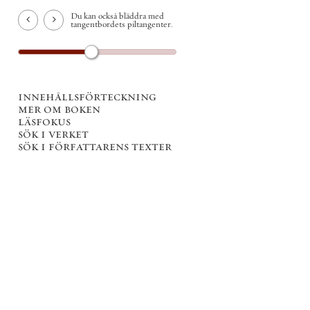
Du kan också bläddra med
tangentbordets piltangenter.
innehållsförteckning
mer om boken
läsfokus
sök i verket
sök i författarens texter