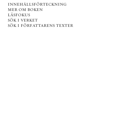
innehållsförteckning
mer om boken
läsfokus
sök i verket
sök i författarens texter