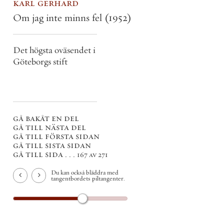
karl gerhard
Om jag inte minns fel
(1952)
Det högsta oväsendet i
Göteborgs stift
gå bakåt en del
gå till nästa del
gå till första sidan
gå till sista sidan
gå till sida . . .
167 av 271
Du kan också bläddra med
tangentbordets piltangenter.