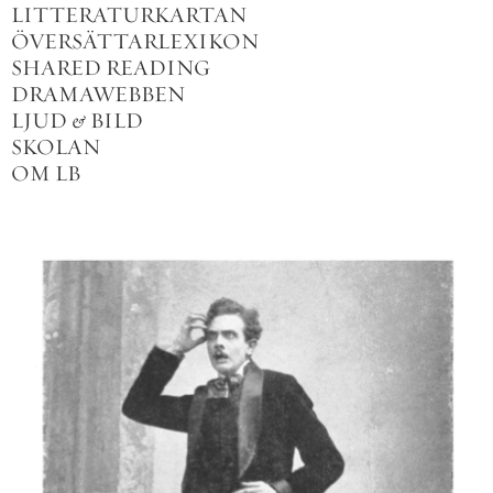
LITTERATURKARTAN
ÖVERSÄTTARLEXIKON
SHARED READING
DRAMAWEBBEN
LJUD
&
BILD
SKOLAN
OM LB