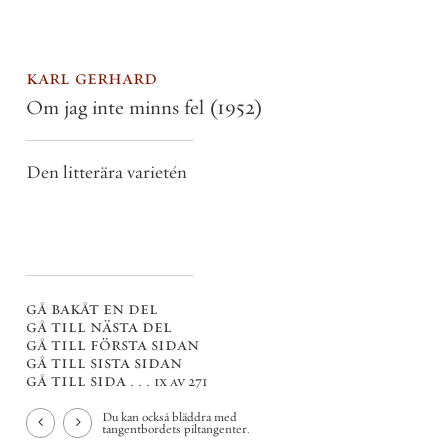
karl gerhard
Om jag inte minns fel
(1952)
Den litterära varietén
gå bakåt en del
gå till nästa del
gå till första sidan
gå till sista sidan
gå till sida . . .
ix av 271
Du kan också bläddra med
tangentbordets piltangenter.