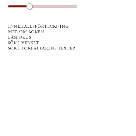
innehållsförteckning
mer om boken
läsfokus
sök i verket
sök i författarens texter