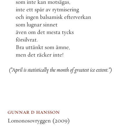
som
inte
kan
motsägas
,
inte
ett
spår
av
rytmisering
och
ingen
balsamisk
efterverkan
som
lugnar
sinnet
även
om
det
mesta
tycks
försilvrat
.
Bra
uttänkt
som
ämne
,
men
det
räcker
inte
!
(
”
April
is
statistically
the
month
of
greatest
ice
extent
.
”
)
gunnar d hansson
Lomonosovryggen
(2009)