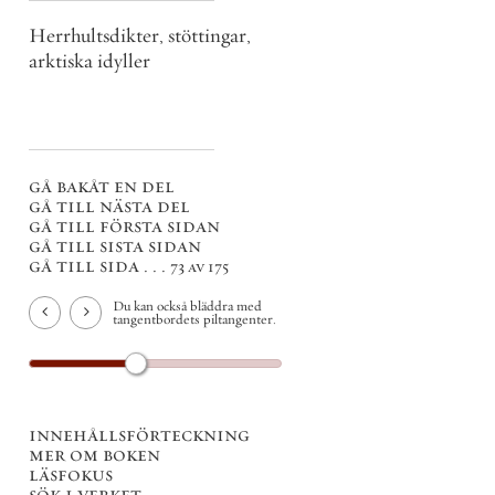
Herrhultsdikter, stöttingar,
arktiska idyller
gå bakåt en del
gå till nästa del
gå till första sidan
gå till sista sidan
gå till sida . . .
73 av 175
Du kan också bläddra med
tangentbordets piltangenter.
innehållsförteckning
mer om boken
läsfokus
sök i verket