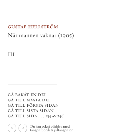
gustaf hellström
När mannen vaknar
(1905)
III
gå bakåt en del
gå till nästa del
gå till första sidan
gå till sista sidan
gå till sida . . .
154 av 246
Du kan också bläddra med
tangentbordets piltangenter.