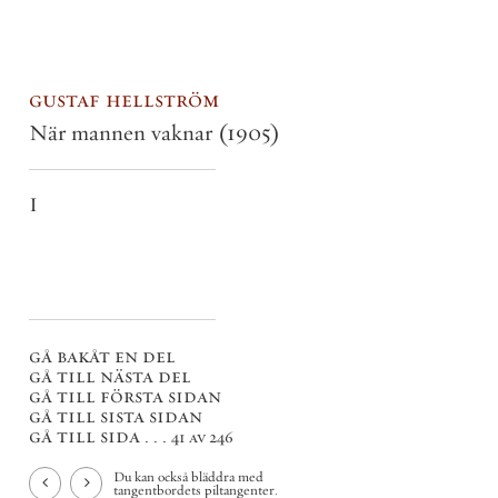
gustaf hellström
När mannen vaknar
(1905)
I
gå bakåt en del
gå till nästa del
gå till första sidan
gå till sista sidan
gå till sida . . .
41 av 246
Du kan också bläddra med
tangentbordets piltangenter.