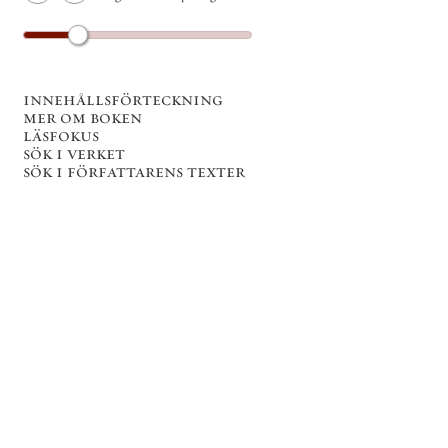
innehållsförteckning
mer om boken
läsfokus
sök i verket
sök i författarens texter