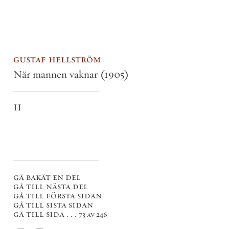
gustaf hellström
När mannen vaknar
(1905)
II
gå bakåt en del
gå till nästa del
gå till första sidan
gå till sista sidan
gå till sida . . .
73 av 246