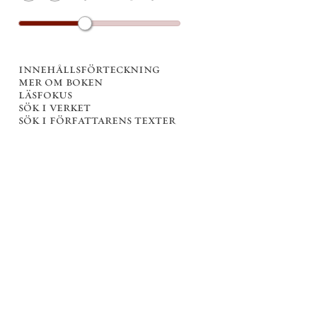
innehållsförteckning
mer om boken
läsfokus
sök i verket
sök i författarens texter