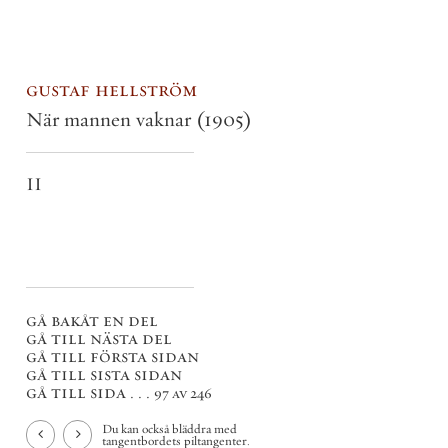
gustaf hellström
När mannen vaknar
(1905)
II
gå bakåt en del
gå till nästa del
gå till första sidan
gå till sista sidan
gå till sida . . .
97 av 246
Du kan också bläddra med
tangentbordets piltangenter.