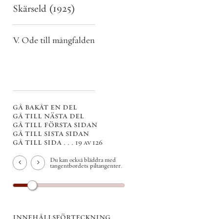
Skärseld
(1925)
V. Ode till mångfalden
gå bakåt en del
gå till nästa del
gå till första sidan
gå till sista sidan
gå till sida . . .
19 av 126
Du kan också bläddra med
tangentbordets piltangenter.
innehållsförteckning