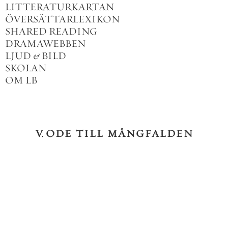
LITTERATURKARTAN
ÖVERSÄTTARLEXIKON
SHARED READING
DRAMAWEBBEN
LJUD
&
BILD
SKOLAN
OM LB
V
.
ODE
TILL
MÅNGFALDEN