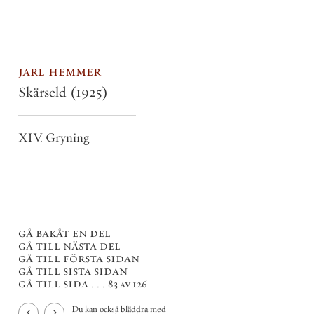
jarl hemmer
Skärseld
(1925)
XIV. Gryning
gå bakåt en del
gå till nästa del
gå till första sidan
gå till sista sidan
gå till sida . . .
83 av 126
Du kan också bläddra med