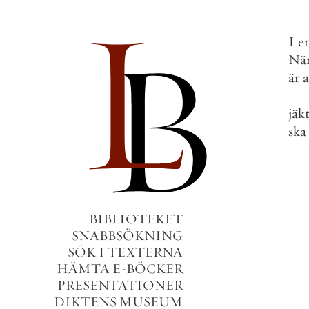
I
e
Nä
är
a
jäk
ska
BIBLIOTEKET
SNABBSÖKNING
SÖK I TEXTERNA
HÄMTA E-BÖCKER
PRESENTATIONER
DIKTENS MUSEUM