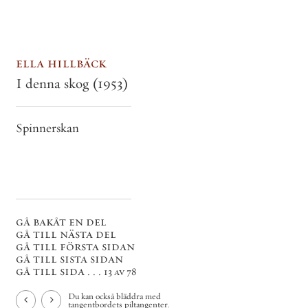
ella hillbäck
I denna skog
(1953)
Spinnerskan
gå bakåt en del
gå till nästa del
gå till första sidan
gå till sista sidan
gå till sida . . .
13 av 78
Du kan också bläddra med
tangentbordets piltangenter.