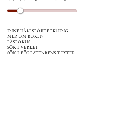
innehållsförteckning
mer om boken
läsfokus
sök i verket
sök i författarens texter