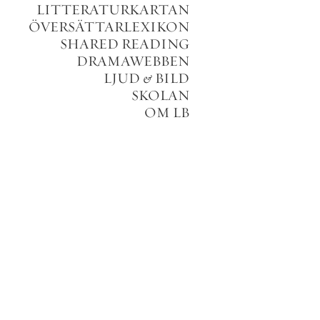
LITTERATURKARTAN
ÖVERSÄTTARLEXIKON
SHARED READING
DRAMAWEBBEN
LJUD
&
BILD
SKOLAN
OM LB