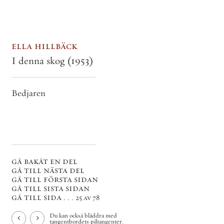
ella hillbäck
I denna skog
(1953)
Bedjaren
gå bakåt en del
gå till nästa del
gå till första sidan
gå till sista sidan
gå till sida . . .
25 av 78
Du kan också bläddra med
tangentbordets piltangenter.