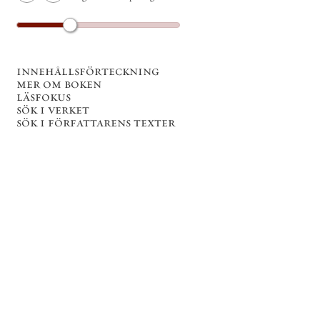
innehållsförteckning
mer om boken
läsfokus
sök i verket
sök i författarens texter