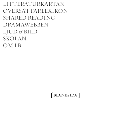
LITTERATURKARTAN
ÖVERSÄTTARLEXIKON
SHARED READING
DRAMAWEBBEN
LJUD
&
BILD
SKOLAN
OM LB