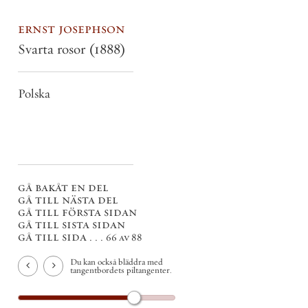
ernst josephson
Svarta rosor
(1888)
Polska
gå bakåt en del
gå till nästa del
gå till första sidan
gå till sista sidan
gå till sida . . .
66 av 88
Du kan också bläddra med
tangentbordets piltangenter.