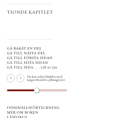
TIONDE KAPITLET
gå bakåt en del
gå till nästa del
gå till första sidan
gå till sista sidan
gå till sida . . .
128 av 259
Du kan också bläddra med
tangentbordets piltangenter.
innehållsförteckning
mer om boken
läsfokus