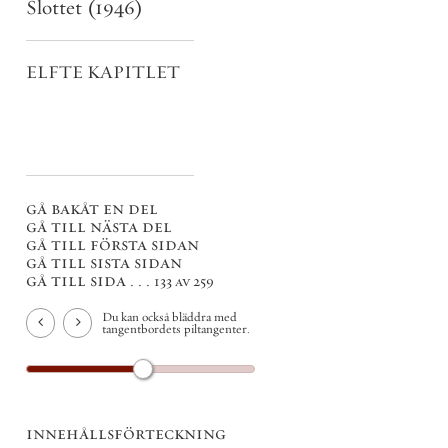
Slottet
(1946)
ELFTE KAPITLET
gå bakåt en del
gå till nästa del
gå till första sidan
gå till sista sidan
gå till sida . . .
133 av 259
Du kan också bläddra med
tangentbordets piltangenter.
innehållsförteckning