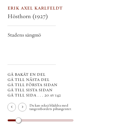
erik axel karlfeldt
Hösthorn
(1927)
Stadens sångmö
gå bakåt en del
gå till nästa del
gå till första sidan
gå till sista sidan
gå till sida . . .
20 av 142
Du kan också bläddra med
tangentbordets piltangenter.