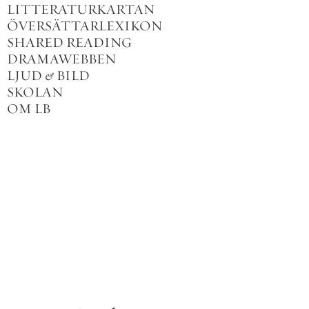
LITTERATURKARTAN
ÖVERSÄTTARLEXIKON
SHARED READING
DRAMAWEBBEN
LJUD
&
BILD
SKOLAN
OM LB