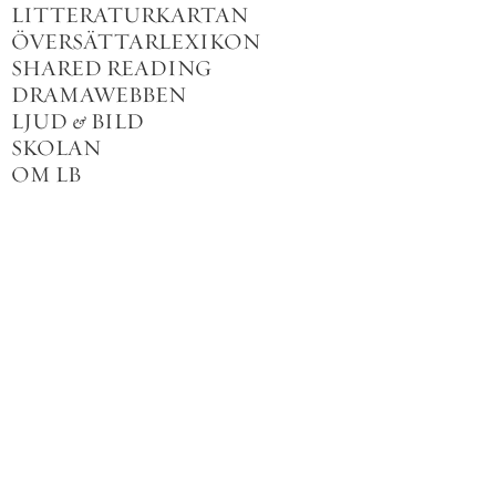
LITTERATURKARTAN
ÖVERSÄTTARLEXIKON
SHARED READING
DRAMAWEBBEN
LJUD
&
BILD
SKOLAN
OM LB