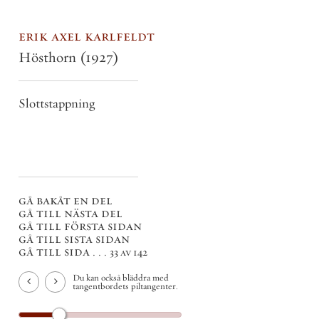
erik axel karlfeldt
Hösthorn
(1927)
Slottstappning
gå bakåt en del
gå till nästa del
gå till första sidan
gå till sista sidan
gå till sida . . .
33 av 142
Du kan också bläddra med
tangentbordets piltangenter.