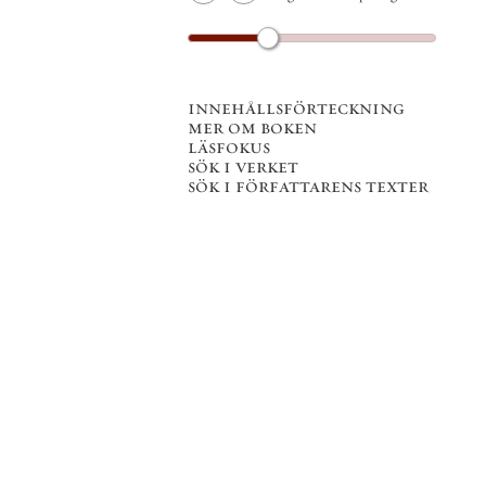
innehållsförteckning
mer om boken
läsfokus
sök i verket
sök i författarens texter