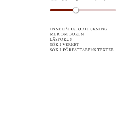
innehållsförteckning
mer om boken
läsfokus
sök i verket
sök i författarens texter