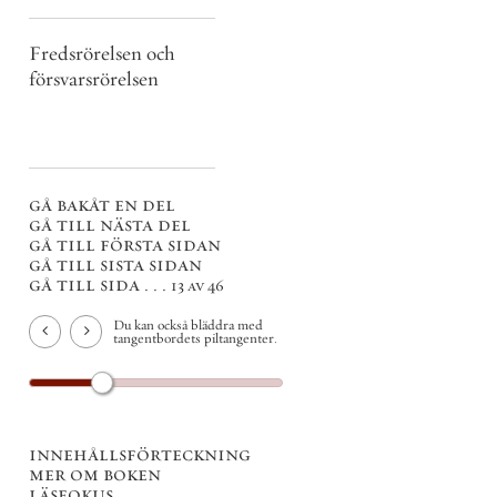
Fredsrörelsen och
försvarsrörelsen
gå bakåt en del
gå till nästa del
gå till första sidan
gå till sista sidan
gå till sida . . .
13 av 46
Du kan också bläddra med
tangentbordets piltangenter.
innehållsförteckning
mer om boken
läsfokus