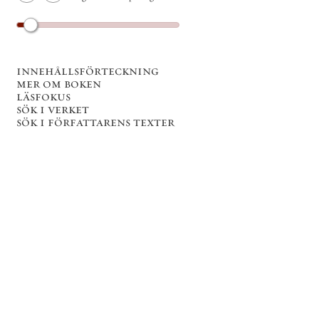
innehållsförteckning
mer om boken
läsfokus
sök i verket
sök i författarens texter