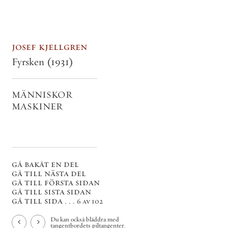
josef kjellgren
Fyrsken
(1931)
MÄNNISKOR
MASKINER
gå bakåt en del
gå till nästa del
gå till första sidan
gå till sista sidan
gå till sida . . .
6 av 102
Du kan också bläddra med
tangentbordets piltangenter.