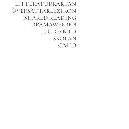
LITTERATURKARTAN
ÖVERSÄTTARLEXIKON
SHARED READING
DRAMAWEBBEN
LJUD
&
BILD
SKOLAN
OM LB