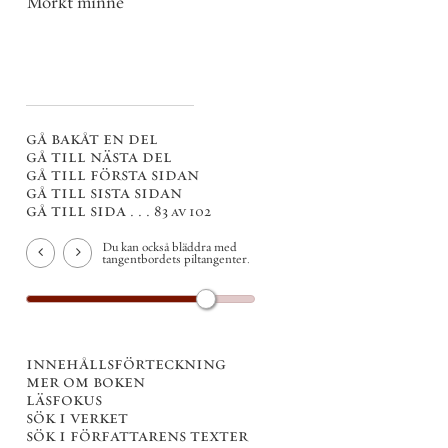
Mörkt minne
gå bakåt en del
gå till nästa del
gå till första sidan
gå till sista sidan
gå till sida . . .
83 av 102
Du kan också bläddra med
tangentbordets piltangenter.
innehållsförteckning
mer om boken
läsfokus
sök i verket
sök i författarens texter