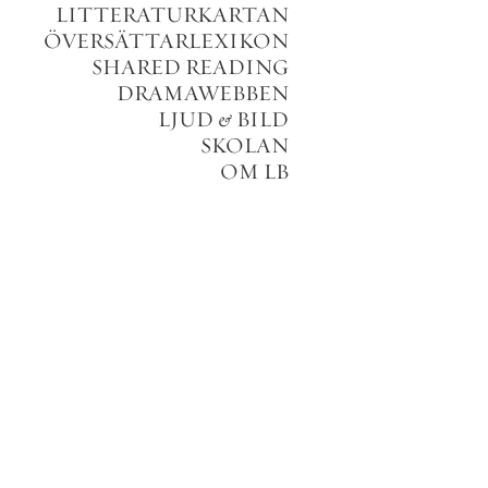
LITTERATURKARTAN
ÖVERSÄTTARLEXIKON
SHARED READING
DRAMAWEBBEN
LJUD
&
BILD
SKOLAN
OM LB