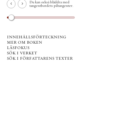
Du kan också bläddra med
tangentbordets piltangenter.
innehållsförteckning
mer om boken
läsfokus
sök i verket
sök i författarens texter