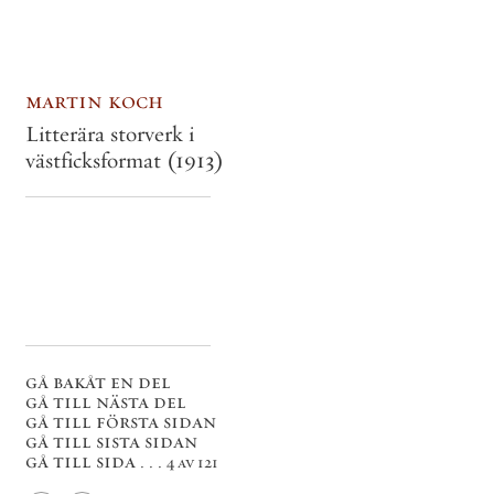
martin koch
Litterära storverk i
västficksformat
(1913)
gå bakåt en del
gå till nästa del
gå till första sidan
gå till sista sidan
gå till sida . . .
4 av 121