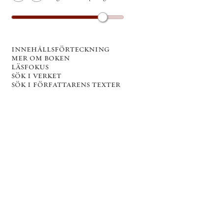
innehållsförteckning
mer om boken
läsfokus
sök i verket
sök i författarens texter