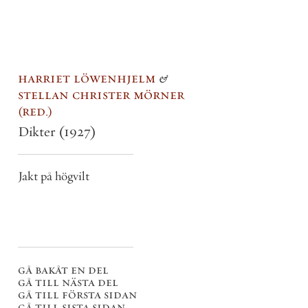
harriet löwenhjelm
&
stellan christer mörner
red.
Dikter
(1927)
Jakt på högvilt
gå bakåt en del
gå till nästa del
gå till första sidan
gå till sista sidan