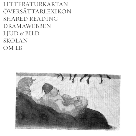
LITTERATURKARTAN
ÖVERSÄTTARLEXIKON
SHARED READING
DRAMAWEBBEN
LJUD
&
BILD
SKOLAN
OM LB