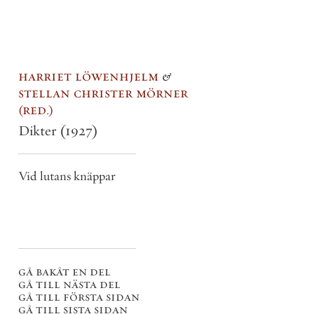
harriet löwenhjelm
&
stellan christer mörner
red.
Dikter
(1927)
Vid lutans knäppar
gå bakåt en del
gå till nästa del
gå till första sidan
gå till sista sidan