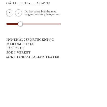
gå till sida . . .
26 av 115
Du kan också bläddra med
tangentbordets piltangenter.
innehållsförteckning
mer om boken
läsfokus
sök i verket
sök i författarens texter