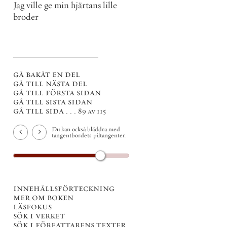
Jag ville ge min hjärtans lille
broder
gå bakåt en del
gå till nästa del
gå till första sidan
gå till sista sidan
gå till sida . . .
89 av 115
Du kan också bläddra med
tangentbordets piltangenter.
innehållsförteckning
mer om boken
läsfokus
sök i verket
sök i författarens texter