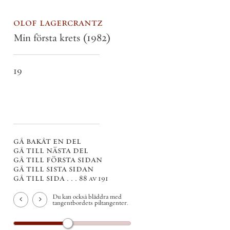
olof lagercrantz
Min första krets
(1982)
19
gå bakåt en del
gå till nästa del
gå till första sidan
gå till sista sidan
gå till sida . . .
88 av 191
Du kan också bläddra med
tangentbordets piltangenter.