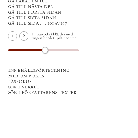
gå bakåt en del
gå till nästa del
gå till första sidan
gå till sista sidan
gå till sida . . .
101 av 197
Du kan också bläddra med
tangentbordets piltangenter.
innehållsförteckning
mer om boken
läsfokus
sök i verket
sök i författarens texter