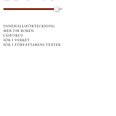
innehållsförteckning
mer om boken
läsfokus
sök i verket
sök i författarens texter