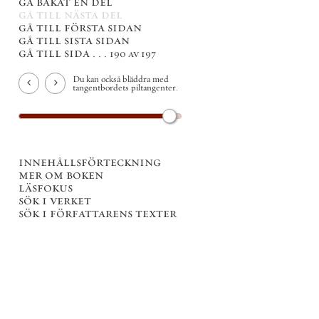
gå bakåt en del
gå till nästa del
gå till första sidan
gå till sista sidan
gå till sida . . .
190 av 197
Du kan också bläddra med
tangentbordets piltangenter.
innehållsförteckning
mer om boken
läsfokus
sök i verket
sök i författarens texter