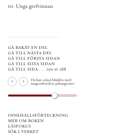
10. Unga grefvinnan
gå bakåt en del
gå till nästa del
gå till första sidan
gå till sista sidan
gå till sida . . .
199 av 288
Du kan också bläddra med
tangentbordets piltangenter.
innehållsförteckning
mer om boken
läsfokus
sök i verket