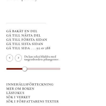
gå bakåt en del
gå till nästa del
gå till första sidan
gå till sista sidan
gå till sida . . .
92 av 288
Du kan också bläddra med
tangentbordets piltangenter.
innehållsförteckning
mer om boken
läsfokus
sök i verket
sök i författarens texter