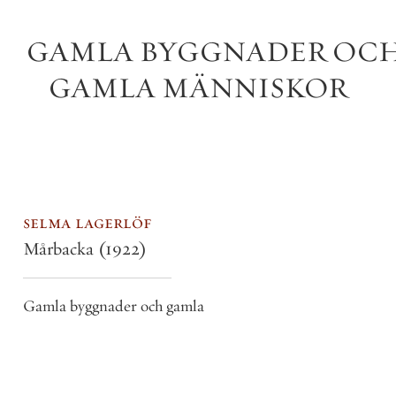
GAMLA
BYGGNADER
OC
GAMLA
MÄNNISKOR
selma lagerlöf
Mårbacka
(1922)
Gamla byggnader och gamla