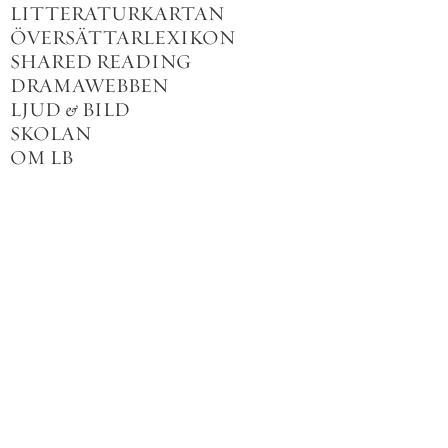
LITTERATURKARTAN
ÖVERSÄTTARLEXIKON
SHARED READING
DRAMAWEBBEN
LJUD
&
BILD
SKOLAN
OM LB