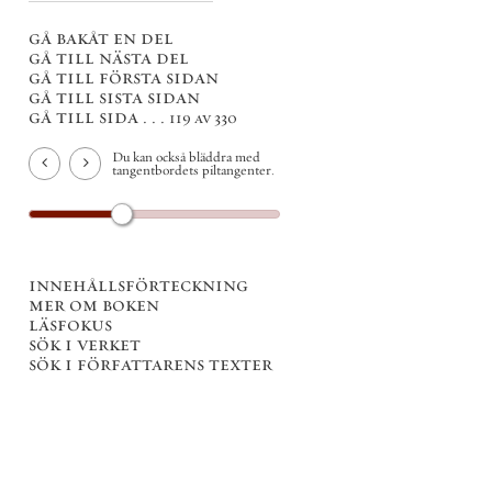
gå bakåt en del
gå till nästa del
gå till första sidan
gå till sista sidan
gå till sida . . .
119 av 330
Du kan också bläddra med
tangentbordets piltangenter.
innehållsförteckning
mer om boken
läsfokus
sök i verket
sök i författarens texter