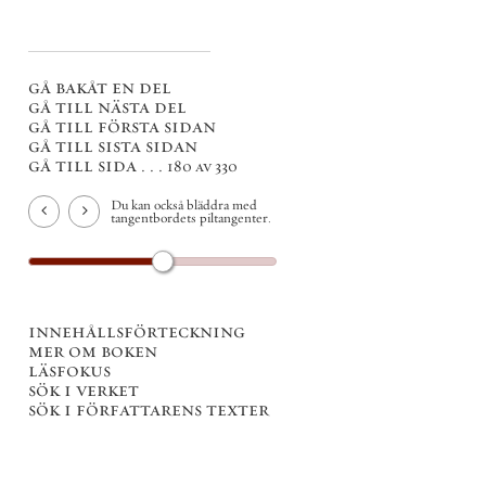
gå bakåt en del
gå till nästa del
gå till första sidan
gå till sista sidan
gå till sida . . .
180 av 330
Du kan också bläddra med
tangentbordets piltangenter.
innehållsförteckning
mer om boken
läsfokus
sök i verket
sök i författarens texter