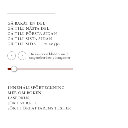
gå bakåt en del
gå till nästa del
gå till första sidan
gå till sista sidan
gå till sida . . .
21 av 330
Du kan också bläddra med
tangentbordets piltangenter.
innehållsförteckning
mer om boken
läsfokus
sök i verket
sök i författarens texter