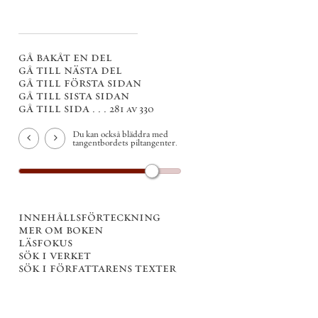
gå bakåt en del
gå till nästa del
gå till första sidan
gå till sista sidan
gå till sida . . .
281 av 330
Du kan också bläddra med
tangentbordets piltangenter.
innehållsförteckning
mer om boken
läsfokus
sök i verket
sök i författarens texter